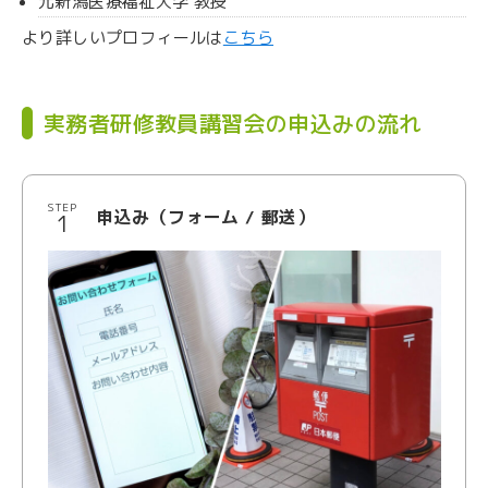
元新潟医療福祉大学 教授
より詳しいプロフィールは
こちら
実務者研修教員講習会の申込みの流れ
STEP
申込み（フォーム / 郵送）