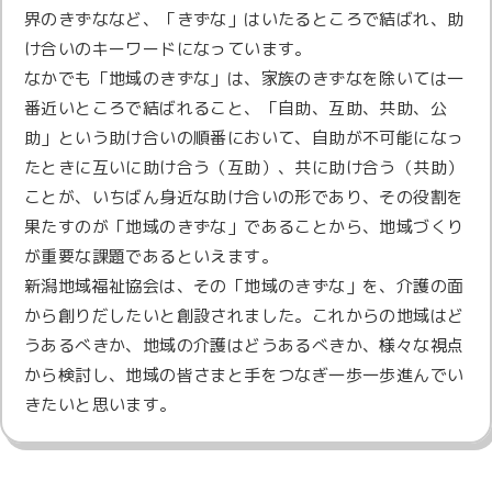
界のきずななど、「きずな」はいたるところで結ばれ、助
け合いのキーワードになっています。
なかでも「地域のきずな」は、家族のきずなを除いては一
番近いところで結ばれること、「自助、互助、共助、公
助」という助け合いの順番において、自助が不可能になっ
たときに互いに助け合う（互助）、共に助け合う（共助）
ことが、いちばん身近な助け合いの形であり、その役割を
果たすのが「地域のきずな」であることから、地域づくり
が重要な課題であるといえます。
新潟地域福祉協会は、その「地域のきずな」を、介護の面
から創りだしたいと創設されました。これからの地域はど
うあるべきか、地域の介護はどうあるべきか、様々な視点
から検討し、地域の皆さまと手をつなぎ一歩一歩進んでい
きたいと思います。