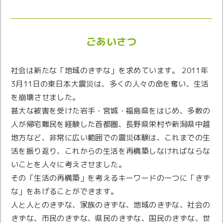
ごあいさつ
社会は新たな「地域のきずな」を求めています。 2011年
3月11日の東日本大震災は、多くの人々の命を奪い、生活
を崩壊させました。
甚大な被害を受けた岩手・宮城・福島県をはじめ、多数の
人が帰宅難民を経験した首都圏、長野県栄村や新潟県中越
地方など、非常に広い範囲での震災体験は、これまでの生
活を振り返り、これからの生活を再構築しなければならな
いことを人々に考えさせました。
その「生活の再構築」を考えるキーワードの一つに「きず
な」をあげることができます。
人と人とのきずな、家族のきずな、地域のきずな、社会の
きずな、市民のきずな、県民のきずな、国民のきずな、世