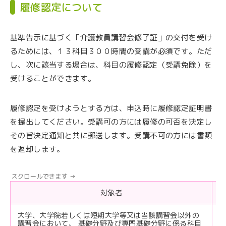
履修認定について
基準告示に基づく「介護教員講習会修了証」の交付を受け
るためには、１３科目３００時間の受講が必須です。ただ
し、次に該当する場合は、科目の履修認定（受講免除）を
受けることができます。
履修認定を受けようとする方は、申込時に履修認定証明書
を提出してください。受講可の方には履修の可否を決定し
その旨決定通知と共に郵送します。受講不可の方には書類
を返却します。
対象者
大学、大学院若しくは短期大学等又は当該講習会以外の
講習会において、 基礎分野及び専門基礎分野に係る科目