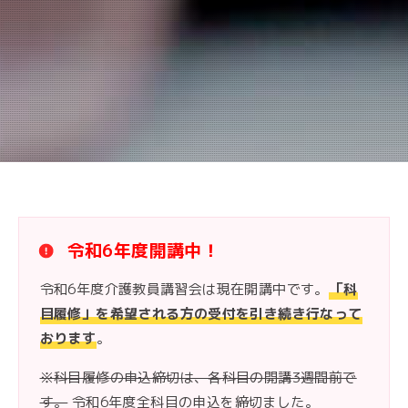
令和6年度開講中！
令和6年度介護教員講習会は現在開講中です。
「科
目履修」を希望される方の受付を引き続き行なって
おります
。
※科目履修の申込締切は、各科目の開講3週間前で
す。
令和6年度全科目の申込を締切ました。