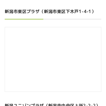
新潟市東区プラザ（新潟市東区下木戸1-4-1）
新潟ユニゾンプラザ（新潟市中央区上所2-2-2）