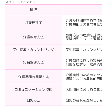
科 目
介護及び関連する学問領域
介護福祉学
介護福祉士の専門性につい
教育方法の理論を基礎とし
介護教育方法
学習活動について理解する
学生指導・カウンセリング
学生指導・カウンセリング
介護教育における実習の意
実習指導方法
役割を理解し、効果的な実
介護実践のためのアセスメ
介護過程の展開方法
演習における具体的展開方
コミュニケーション技術
人間関係におけるコミュニ
研究方法
研究の意味を理解し、研究